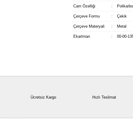
Cam Özelliği
:
Polikarbo
Çerçeve Formu
:
Çekik
Çerçeve Materyali
:
Metal
Ekartman
:
00-00-13
Ücretsiz Kargo
Hızlı Teslimat