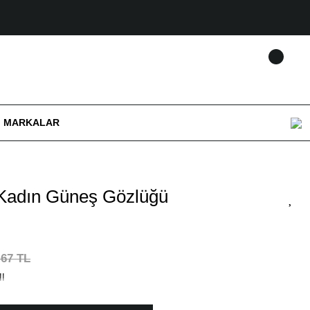
MARKALAR
Kadın Güneş Gözlüğü
,67 TL
!!