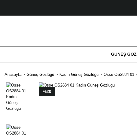
GÜNEŞ GÖ
Anasayfa
Güneş Gözlüğü
Kadın Güneş Gözlüğü
Osse OS2884 01 
%20