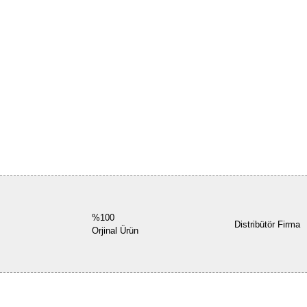
%100
Distribütör Firma
Orjinal Ürün