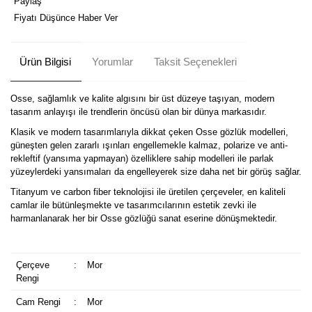
Paylaş
Fiyatı Düşünce Haber Ver
Ürün Bilgisi
Yorumlar
Taksit Seçenekleri
Osse, sağlamlık ve kalite algısını bir üst düzeye taşıyan, modern
tasarım anlayışı ile trendlerin öncüsü olan bir dünya markasıdır.
Klasik ve modern tasarımlarıyla dikkat çeken Osse gözlük modelleri,
güneşten gelen zararlı ışınları engellemekle kalmaz, polarize ve anti-
rekleftif (yansıma yapmayan) özelliklere sahip modelleri ile parlak
yüzeylerdeki yansımaları da engelleyerek size daha net bir görüş sağlar.
Titanyum ve carbon fiber teknolojisi ile üretilen çerçeveler, en kaliteli
camlar ile bütünleşmekte ve tasarımcılarının estetik zevki ile
harmanlanarak her bir Osse gözlüğü sanat eserine dönüşmektedir.
Çerçeve
:
Mor
Rengi
Cam Rengi
:
Mor