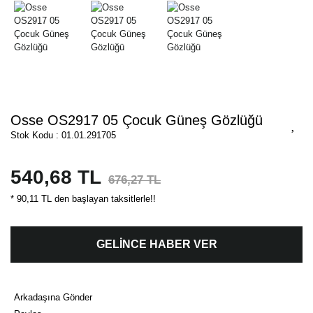
Osse OS2917 05 Çocuk Güneş Gözlüğü
Stok Kodu : 01.01.291705
540,68 TL
676,27 TL
* 90,11 TL den başlayan taksitlerle!!
GELİNCE HABER VER
Arkadaşına Gönder