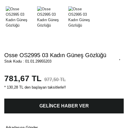
Osse OS2995 03 Kadın Güneş Gözlüğü
Stok Kodu : 01.01.29955203
781,67 TL
977,50 TL
* 130,28 TL den başlayan taksitlerle!!
GELİNCE HABER VER
Arkadaşına Gönder