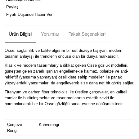
Paylaş
Fiyatı Düşünce Haber Ver
Ürün Bilgisi
Yorumlar
Taksit Seçenekleri
Osse, sağlamlık ve kalite algısını bir üst düzeye taşıyan, modern
tasarım anlayışı ile trendlerin öncüsü olan bir dünya markasıdır.
Klasik ve modern tasarımlarıyla dikkat çeken Osse gözlük modelleri,
güneşten gelen zararlı ışınları engellemekle kalmaz, polarize ve anti-
rekleftif (yansıma yapmayan) özelliklere sahip modelleri ile parlak
yüzeylerdeki yansımaları da engelleyerek size daha net bir görüş sağlar.
Titanyum ve carbon fiber teknolojisi ile üretilen çerçeveler, en kaliteli
camlar ile bütünleşmekte ve tasarımcılarının estetik zevki ile
harmanlanarak her bir Osse gözlüğü sanat eserine dönüşmektedir.
Çerçeve
:
Kahverengi
Rengi