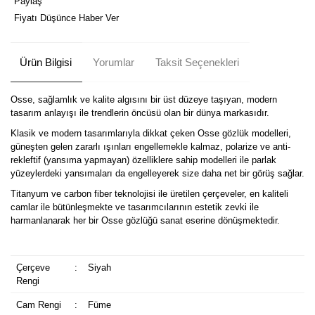
Paylaş
Fiyatı Düşünce Haber Ver
Ürün Bilgisi
Yorumlar
Taksit Seçenekleri
Osse, sağlamlık ve kalite algısını bir üst düzeye taşıyan, modern
tasarım anlayışı ile trendlerin öncüsü olan bir dünya markasıdır.
Klasik ve modern tasarımlarıyla dikkat çeken Osse gözlük modelleri,
güneşten gelen zararlı ışınları engellemekle kalmaz, polarize ve anti-
rekleftif (yansıma yapmayan) özelliklere sahip modelleri ile parlak
yüzeylerdeki yansımaları da engelleyerek size daha net bir görüş sağlar.
Titanyum ve carbon fiber teknolojisi ile üretilen çerçeveler, en kaliteli
camlar ile bütünleşmekte ve tasarımcılarının estetik zevki ile
harmanlanarak her bir Osse gözlüğü sanat eserine dönüşmektedir.
Çerçeve
:
Siyah
Rengi
Cam Rengi
:
Füme