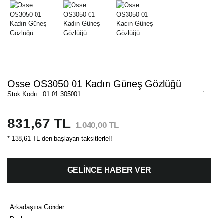
Osse OS3050 01 Kadın Güneş Gözlüğü
Stok Kodu : 01.01.305001
831,67 TL
1.040,00 TL
* 138,61 TL den başlayan taksitlerle!!
GELİNCE HABER VER
Arkadaşına Gönder