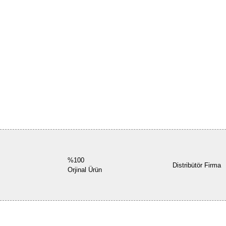
%100
Distribütör Firma
Orjinal Ürün