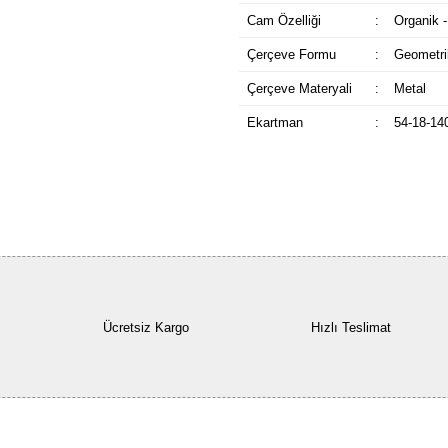
Cam Özelliği
:
Organik -
Çerçeve Formu
:
Geometri
Çerçeve Materyali
:
Metal
Ekartman
:
54-18-14
Ücretsiz Kargo
Hızlı Teslimat