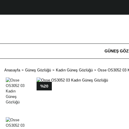
GÜNEŞ GÖ
Anasayfa
Güneş Gözlüğü
Kadın Güneş Gözlüğü
Osse OS3052 03 
%20