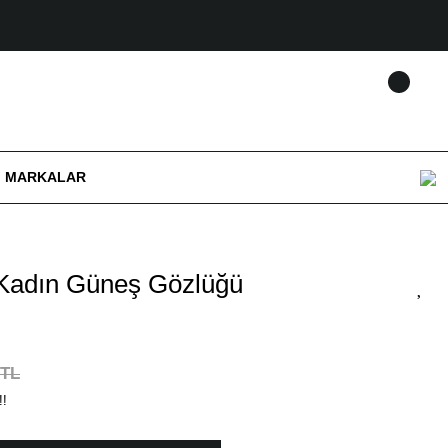
MARKALAR
Kadın Güneş Gözlüğü
 TL
!!