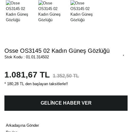
Osse OS3145 02 Kadın Güneş Gözlüğü
Stok Kodu : 01.01.314502
1.081,67 TL
1.352,50 TL
* 180,28 TL den başlayan taksitlerle!!
GELİNCE HABER VER
Arkadaşına Gönder