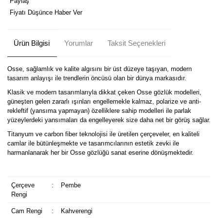
Paylaş
Fiyatı Düşünce Haber Ver
Ürün Bilgisi
Yorumlar
Taksit Seçenekleri
Osse, sağlamlık ve kalite algısını bir üst düzeye taşıyan, modern
tasarım anlayışı ile trendlerin öncüsü olan bir dünya markasıdır.
Klasik ve modern tasarımlarıyla dikkat çeken Osse gözlük modelleri,
güneşten gelen zararlı ışınları engellemekle kalmaz, polarize ve anti-
rekleftif (yansıma yapmayan) özelliklere sahip modelleri ile parlak
yüzeylerdeki yansımaları da engelleyerek size daha net bir görüş sağlar.
Titanyum ve carbon fiber teknolojisi ile üretilen çerçeveler, en kaliteli
camlar ile bütünleşmekte ve tasarımcılarının estetik zevki ile
harmanlanarak her bir Osse gözlüğü sanat eserine dönüşmektedir.
Çerçeve
:
Pembe
Rengi
Cam Rengi
:
Kahverengi