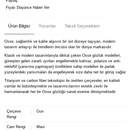
Paylaş
Fiyatı Düşünce Haber Ver
Ürün Bilgisi
Yorumlar
Taksit Seçenekleri
Osse, sağlamlık ve kalite algısını bir üst düzeye taşıyan, modern
tasarım anlayışı ile trendlerin öncüsü olan bir dünya markasıdır.
Klasik ve modern tasarımlarıyla dikkat çeken Osse gözlük modelleri,
güneşten gelen zararlı ışınları engellemekle kalmaz, polarize ve anti-
rekleftif (yansıma yapmayan) özelliklere sahip modelleri ile parlak
yüzeylerdeki yansımaları da engelleyerek size daha net bir görüş sağlar.
Titanyum ve carbon fiber teknolojisi ile üretilen çerçeveler, en kaliteli
camlar ile bütünleşmekte ve tasarımcılarının estetik zevki ile
harmanlanarak her bir Osse gözlüğü sanat eserine dönüşmektedir.
Çerçeve
:
Gun
Rengi
Cam Rengi
:
Mavi