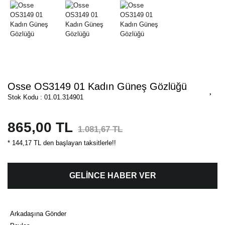
Osse OS3149 01 Kadın Güneş Gözlüğü
Stok Kodu : 01.01.314901
865,00 TL
1.081,67 TL
* 144,17 TL den başlayan taksitlerle!!
GELİNCE HABER VER
Arkadaşına Gönder