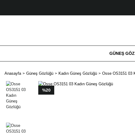
GÜNEŞ GÖ
Anasayfa
Güneş Gözlüğü
Kadın Güneş Gözlüğü
Osse OS3151 03 
%20