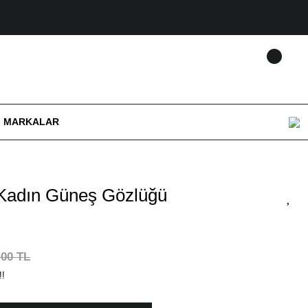
MARKALAR
Kadın Güneş Gözlüğü
,00 TL
!!