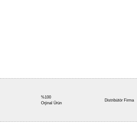
%100
Distribütör Firma
Orjinal Ürün