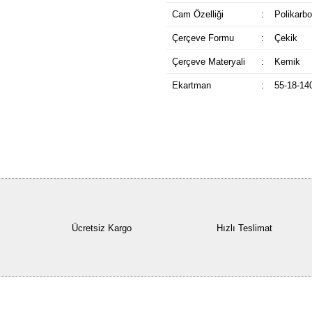
Cam Özelliği
:
Polikarbo
Çerçeve Formu
:
Çekik
Çerçeve Materyali
:
Kemik
Ekartman
:
55-18-14
Ücretsiz Kargo
Hızlı Teslimat