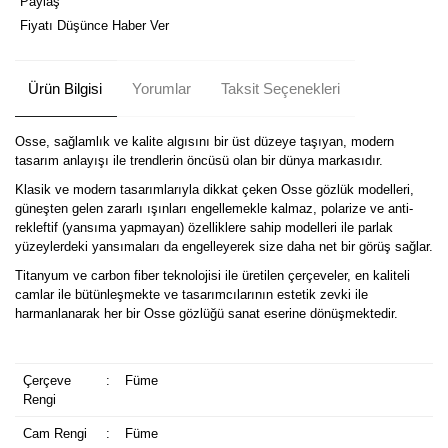
Paylaş
Fiyatı Düşünce Haber Ver
Ürün Bilgisi
Yorumlar
Taksit Seçenekleri
Osse, sağlamlık ve kalite algısını bir üst düzeye taşıyan, modern
tasarım anlayışı ile trendlerin öncüsü olan bir dünya markasıdır.
Klasik ve modern tasarımlarıyla dikkat çeken Osse gözlük modelleri,
güneşten gelen zararlı ışınları engellemekle kalmaz, polarize ve anti-
rekleftif (yansıma yapmayan) özelliklere sahip modelleri ile parlak
yüzeylerdeki yansımaları da engelleyerek size daha net bir görüş sağlar.
Titanyum ve carbon fiber teknolojisi ile üretilen çerçeveler, en kaliteli
camlar ile bütünleşmekte ve tasarımcılarının estetik zevki ile
harmanlanarak her bir Osse gözlüğü sanat eserine dönüşmektedir.
Çerçeve
:
Füme
Rengi
Cam Rengi
:
Füme