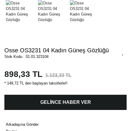
Osse OS3231 04 Kadın Güneş Gözlüğü
Stok Kodu : 01.01.323104
898,33 TL
1.123,33 TL
* 149,72 TL den başlayan taksitlerle!!
GELİNCE HABER VER
Arkadaşına Gönder