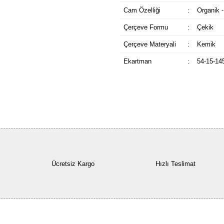
Cam Özelliği
:
Organik -
Çerçeve Formu
:
Çekik
Çerçeve Materyali
:
Kemik
Ekartman
:
54-15-14
Ücretsiz Kargo
Hızlı Teslimat