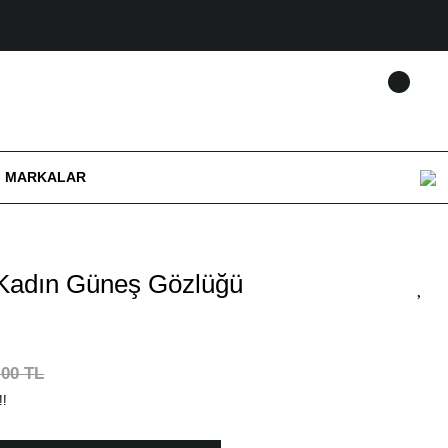
MARKALAR
Kadın Güneş Gözlüğü
,00 TL
!!