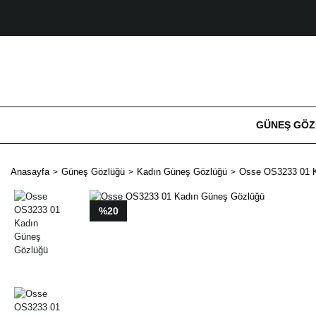
GÜNEŞ GÖ
Anasayfa
Güneş Gözlüğü
Kadın Güneş Gözlüğü
Osse OS3233 01 
%20