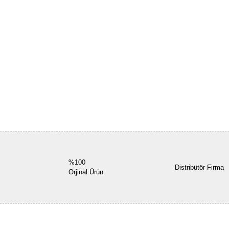
%100
Distribütör Firma
Orjinal Ürün