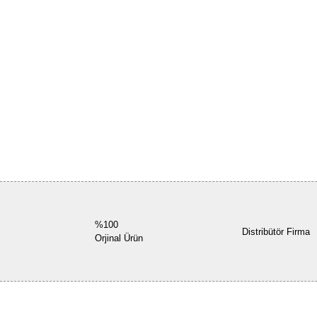
%100
Distribütör Firma
Orjinal Ürün