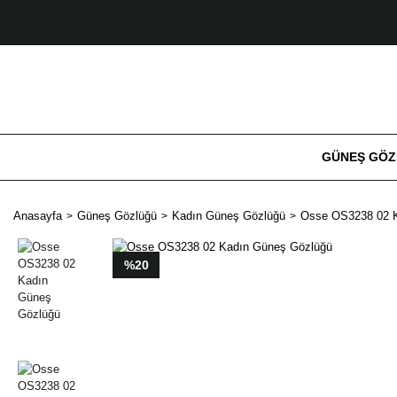
GÜNEŞ GÖ
Anasayfa
Güneş Gözlüğü
Kadın Güneş Gözlüğü
Osse OS3238 02 
%20