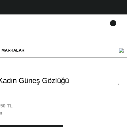
MARKALAR
Kadın Güneş Gözlüğü
,50 TL
!!