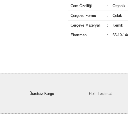
Cam Özelliği
:
Organik -
Çerçeve Formu
:
Çekik
Çerçeve Materyali
:
Kemik
Ekartman
:
55-19-14
Ücretsiz Kargo
Hızlı Teslimat