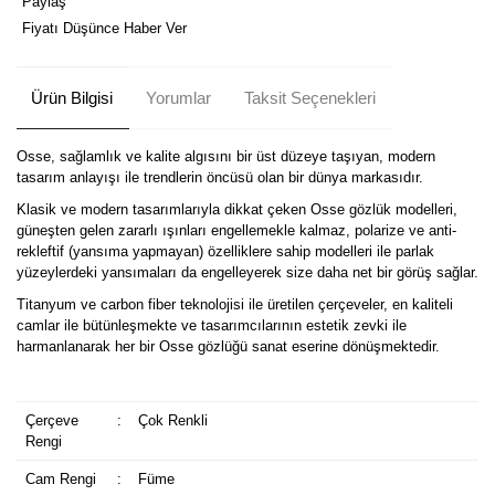
Paylaş
Fiyatı Düşünce Haber Ver
Ürün Bilgisi
Yorumlar
Taksit Seçenekleri
Osse, sağlamlık ve kalite algısını bir üst düzeye taşıyan, modern
tasarım anlayışı ile trendlerin öncüsü olan bir dünya markasıdır.
Klasik ve modern tasarımlarıyla dikkat çeken Osse gözlük modelleri,
güneşten gelen zararlı ışınları engellemekle kalmaz, polarize ve anti-
rekleftif (yansıma yapmayan) özelliklere sahip modelleri ile parlak
yüzeylerdeki yansımaları da engelleyerek size daha net bir görüş sağlar.
Titanyum ve carbon fiber teknolojisi ile üretilen çerçeveler, en kaliteli
camlar ile bütünleşmekte ve tasarımcılarının estetik zevki ile
harmanlanarak her bir Osse gözlüğü sanat eserine dönüşmektedir.
Çerçeve
:
Çok Renkli
Rengi
Cam Rengi
:
Füme