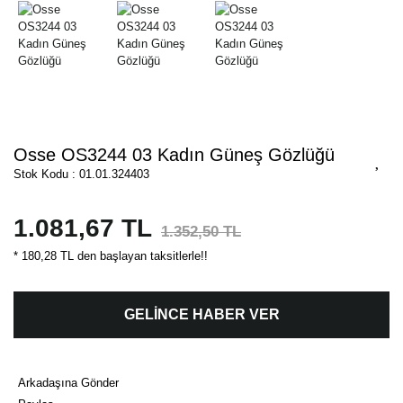
Osse OS3244 03 Kadın Güneş Gözlüğü
Stok Kodu : 01.01.324403
1.081,67 TL
1.352,50 TL
* 180,28 TL den başlayan taksitlerle!!
GELİNCE HABER VER
Arkadaşına Gönder