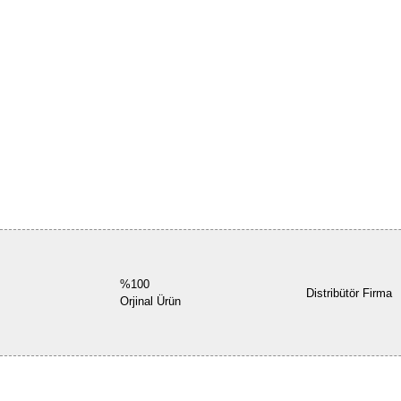
%100
Distribütör Firma
Orjinal Ürün