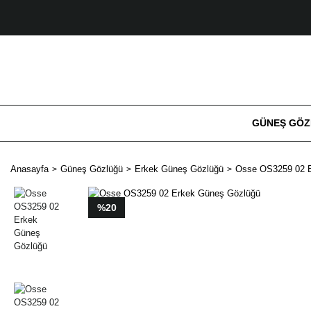
GÜNEŞ GÖ
Anasayfa
Güneş Gözlüğü
Erkek Güneş Gözlüğü
Osse OS3259 02 
%20