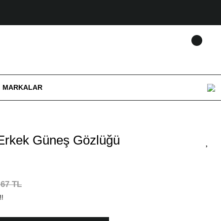
MARKALAR
Erkek Güneş Gözlüğü
,67 TL
!!