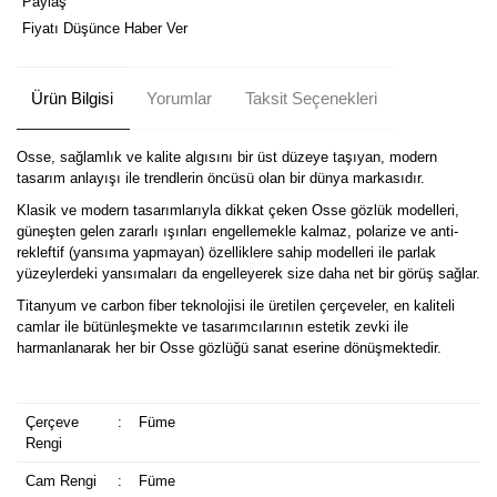
Paylaş
Fiyatı Düşünce Haber Ver
Ürün Bilgisi
Yorumlar
Taksit Seçenekleri
Osse, sağlamlık ve kalite algısını bir üst düzeye taşıyan, modern
tasarım anlayışı ile trendlerin öncüsü olan bir dünya markasıdır.
Klasik ve modern tasarımlarıyla dikkat çeken Osse gözlük modelleri,
güneşten gelen zararlı ışınları engellemekle kalmaz, polarize ve anti-
rekleftif (yansıma yapmayan) özelliklere sahip modelleri ile parlak
yüzeylerdeki yansımaları da engelleyerek size daha net bir görüş sağlar.
Titanyum ve carbon fiber teknolojisi ile üretilen çerçeveler, en kaliteli
camlar ile bütünleşmekte ve tasarımcılarının estetik zevki ile
harmanlanarak her bir Osse gözlüğü sanat eserine dönüşmektedir.
Çerçeve
:
Füme
Rengi
Cam Rengi
:
Füme