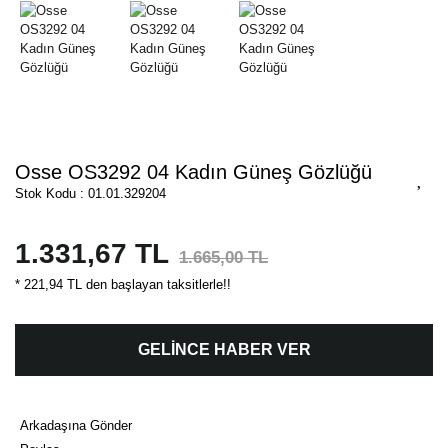
Osse OS3292 04 Kadın Güneş Gözlüğü
Stok Kodu : 01.01.329204
1.331,67 TL
1.665,00 TL
* 221,94 TL den başlayan taksitlerle!!
GELİNCE HABER VER
Arkadaşına Gönder