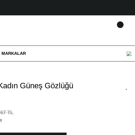
MARKALAR
Kadın Güneş Gözlüğü
,67 TL
!!