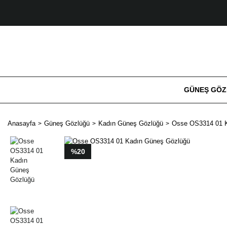
GÜNEŞ GÖ
Anasayfa
Güneş Gözlüğü
Kadın Güneş Gözlüğü
Osse OS3314 01 
%20