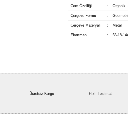
Cam Özelliği
:
Organik -
Çerçeve Formu
:
Geometri
Çerçeve Materyali
:
Metal
Ekartman
:
56-18-14
Ücretsiz Kargo
Hızlı Teslimat