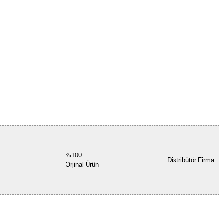
%100
Distribütör Firma
Orjinal Ürün