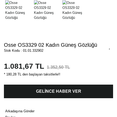
Osse OS3329 02 Kadın Güneş Gözlüğü
Stok Kodu : 01.01.332902
1.081,67 TL
1.352,50 TL
* 180,28 TL den başlayan taksitlerle!!
GELİNCE HABER VER
Arkadaşına Gönder