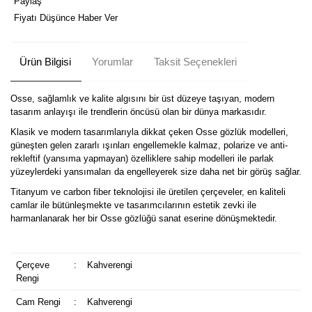
Paylaş
Fiyatı Düşünce Haber Ver
Ürün Bilgisi
Yorumlar
Taksit Seçenekleri
Osse, sağlamlık ve kalite algısını bir üst düzeye taşıyan, modern
tasarım anlayışı ile trendlerin öncüsü olan bir dünya markasıdır.
Klasik ve modern tasarımlarıyla dikkat çeken Osse gözlük modelleri,
güneşten gelen zararlı ışınları engellemekle kalmaz, polarize ve anti-
rekleftif (yansıma yapmayan) özelliklere sahip modelleri ile parlak
yüzeylerdeki yansımaları da engelleyerek size daha net bir görüş sağlar.
Titanyum ve carbon fiber teknolojisi ile üretilen çerçeveler, en kaliteli
camlar ile bütünleşmekte ve tasarımcılarının estetik zevki ile
harmanlanarak her bir Osse gözlüğü sanat eserine dönüşmektedir.
Çerçeve
:
Kahverengi
Rengi
Cam Rengi
:
Kahverengi