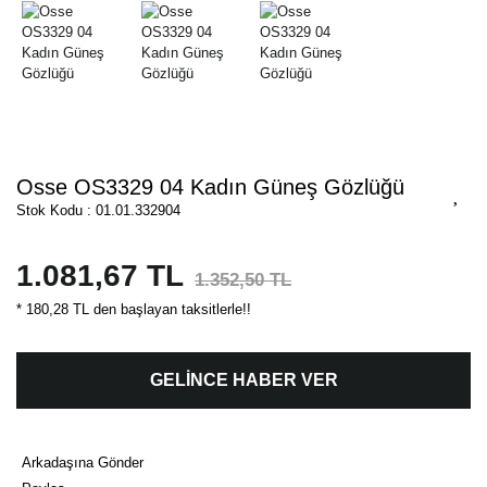
Osse OS3329 04 Kadın Güneş Gözlüğü
Stok Kodu : 01.01.332904
1.081,67 TL
1.352,50 TL
* 180,28 TL den başlayan taksitlerle!!
GELİNCE HABER VER
Arkadaşına Gönder