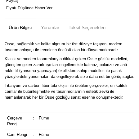
Paylaş
Fiyatı Düşünce Haber Ver
Ürün Bilgisi
Yorumlar
Taksit Seçenekleri
Osse, sağlamlık ve kalite algısını bir üst düzeye taşıyan, modern
tasarım anlayışı ile trendlerin öncüsü olan bir dünya markasıdır.
Klasik ve modern tasarımlarıyla dikkat çeken Osse gözlük modelleri,
güneşten gelen zararlı ışınları engellemekle kalmaz, polarize ve anti-
rekleftif (yansıma yapmayan) özelliklere sahip modelleri ile parlak
yüzeylerdeki yansımaları da engelleyerek size daha net bir görüş sağlar.
Titanyum ve carbon fiber teknolojisi ile üretilen çerçeveler, en kaliteli
camlar ile bütünleşmekte ve tasarımcılarının estetik zevki ile
harmanlanarak her bir Osse gözlüğü sanat eserine dönüşmektedir.
Çerçeve
:
Füme
Rengi
Cam Rengi
:
Füme