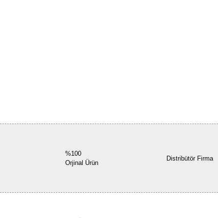
%100
Distribütör Firma
Orjinal Ürün