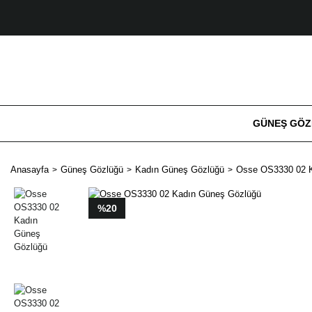
GÜNEŞ GÖ
Anasayfa
Güneş Gözlüğü
Kadın Güneş Gözlüğü
Osse OS3330 02 
%20