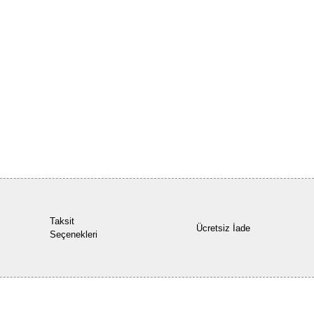
Yorum Yaz
Taksit
Ücretsiz İade
Seçenekleri