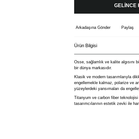
GELİNCE
Arkadaşına Gönder
Paylaş
Ürün Bilgisi
Osse, sağlamlık ve kalite algısını b
bir dünya markasıdır.
Klasik ve modern tasarımlarıyla dik
engellemekle kalmaz, polarize ve ant
yüzeylerdeki yansımaları da engelley
Titanyum ve carbon fiber teknolojisi 
tasarımcılarının estetik zevki ile 