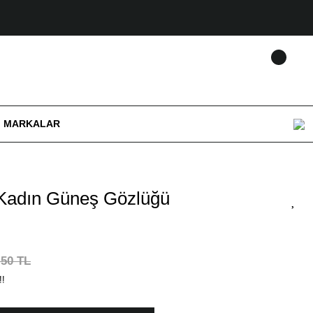
MARKALAR
Kadın Güneş Gözlüğü
,50 TL
!!