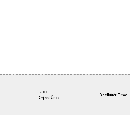
%100
Distribütör Firma
Orjinal Ürün