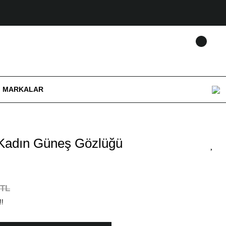
MARKALAR
Kadın Güneş Gözlüğü
 TL
!!