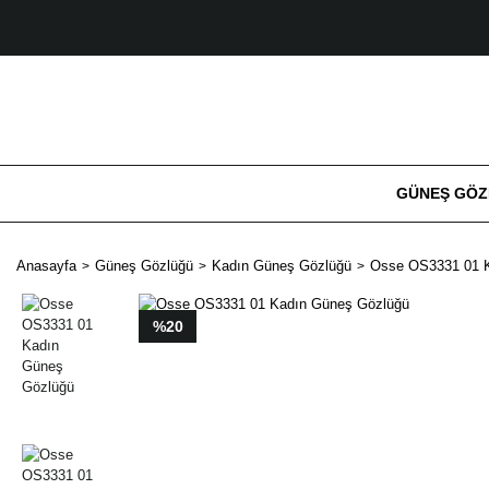
GÜNEŞ GÖ
Anasayfa
Güneş Gözlüğü
Kadın Güneş Gözlüğü
Osse OS3331 01 
%20