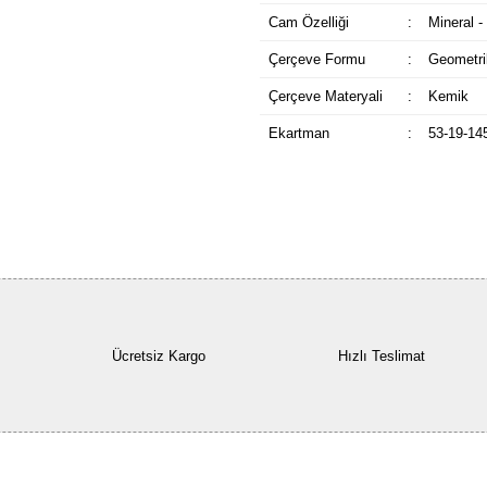
Cam Özelliği
:
Mineral -
Çerçeve Formu
:
Geometri
Çerçeve Materyali
:
Kemik
Ekartman
:
53-19-14
Ücretsiz Kargo
Hızlı Teslimat