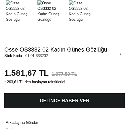
Osse OS3332 02 Kadın Güneş Gözlüğü
Stok Kodu : 01.01.333202
1.581,67 TL
1.977,50 TL
* 263,61 TL den başlayan taksitlerle!!
GELİNCE HABER VER
Arkadaşına Gönder