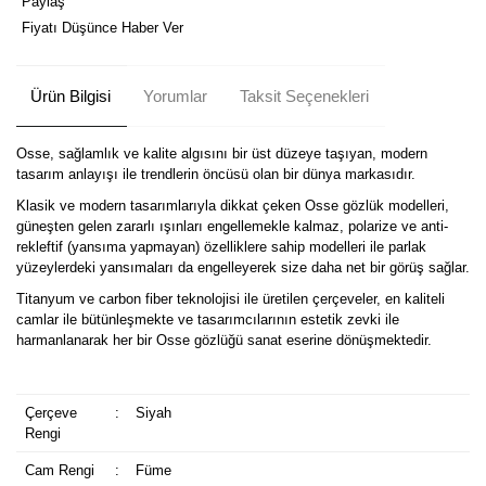
Paylaş
Fiyatı Düşünce Haber Ver
Ürün Bilgisi
Yorumlar
Taksit Seçenekleri
Osse, sağlamlık ve kalite algısını bir üst düzeye taşıyan, modern
tasarım anlayışı ile trendlerin öncüsü olan bir dünya markasıdır.
Klasik ve modern tasarımlarıyla dikkat çeken Osse gözlük modelleri,
güneşten gelen zararlı ışınları engellemekle kalmaz, polarize ve anti-
rekleftif (yansıma yapmayan) özelliklere sahip modelleri ile parlak
yüzeylerdeki yansımaları da engelleyerek size daha net bir görüş sağlar.
Titanyum ve carbon fiber teknolojisi ile üretilen çerçeveler, en kaliteli
camlar ile bütünleşmekte ve tasarımcılarının estetik zevki ile
harmanlanarak her bir Osse gözlüğü sanat eserine dönüşmektedir.
Çerçeve
:
Siyah
Rengi
Cam Rengi
:
Füme