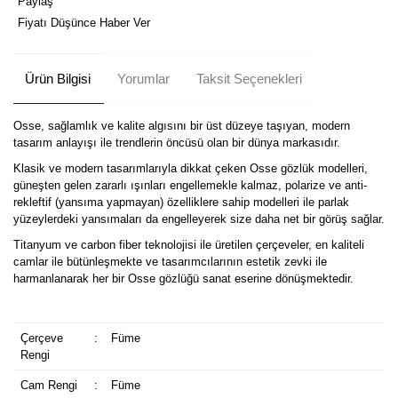
Paylaş
Fiyatı Düşünce Haber Ver
Ürün Bilgisi
Yorumlar
Taksit Seçenekleri
Osse, sağlamlık ve kalite algısını bir üst düzeye taşıyan, modern
tasarım anlayışı ile trendlerin öncüsü olan bir dünya markasıdır.
Klasik ve modern tasarımlarıyla dikkat çeken Osse gözlük modelleri,
güneşten gelen zararlı ışınları engellemekle kalmaz, polarize ve anti-
rekleftif (yansıma yapmayan) özelliklere sahip modelleri ile parlak
yüzeylerdeki yansımaları da engelleyerek size daha net bir görüş sağlar.
Titanyum ve carbon fiber teknolojisi ile üretilen çerçeveler, en kaliteli
camlar ile bütünleşmekte ve tasarımcılarının estetik zevki ile
harmanlanarak her bir Osse gözlüğü sanat eserine dönüşmektedir.
Çerçeve
:
Füme
Rengi
Cam Rengi
:
Füme