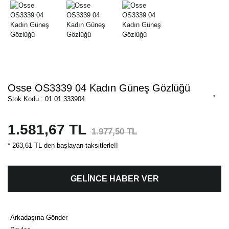
Osse OS3339 04 Kadın Güneş Gözlüğü
Stok Kodu : 01.01.333904
1.581,67 TL
1.977,50 TL
* 263,61 TL den başlayan taksitlerle!!
GELİNCE HABER VER
Arkadaşına Gönder