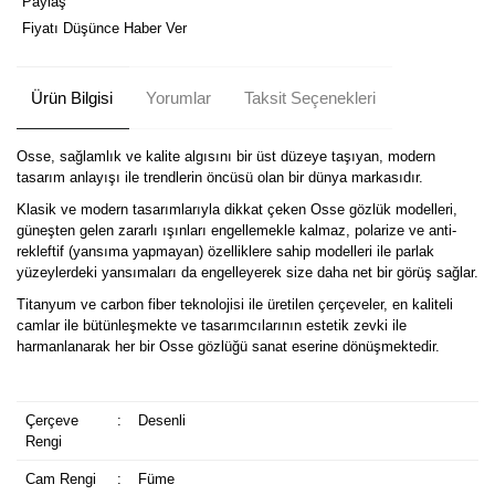
Paylaş
Fiyatı Düşünce Haber Ver
Ürün Bilgisi
Yorumlar
Taksit Seçenekleri
Osse, sağlamlık ve kalite algısını bir üst düzeye taşıyan, modern
tasarım anlayışı ile trendlerin öncüsü olan bir dünya markasıdır.
Klasik ve modern tasarımlarıyla dikkat çeken Osse gözlük modelleri,
güneşten gelen zararlı ışınları engellemekle kalmaz, polarize ve anti-
rekleftif (yansıma yapmayan) özelliklere sahip modelleri ile parlak
yüzeylerdeki yansımaları da engelleyerek size daha net bir görüş sağlar.
Titanyum ve carbon fiber teknolojisi ile üretilen çerçeveler, en kaliteli
camlar ile bütünleşmekte ve tasarımcılarının estetik zevki ile
harmanlanarak her bir Osse gözlüğü sanat eserine dönüşmektedir.
Çerçeve
:
Desenli
Rengi
Cam Rengi
:
Füme