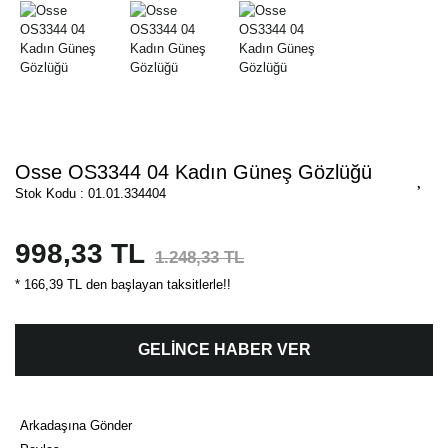
Osse OS3344 04 Kadın Güneş Gözlüğü
Stok Kodu : 01.01.334404
998,33 TL
1.248,33 TL
* 166,39 TL den başlayan taksitlerle!!
GELİNCE HABER VER
Arkadaşına Gönder