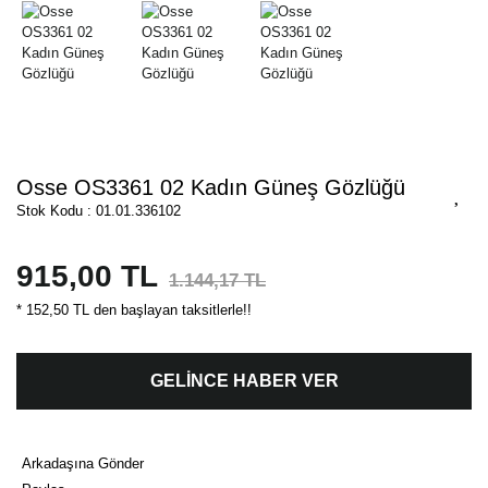
Osse OS3361 02 Kadın Güneş Gözlüğü
Stok Kodu : 01.01.336102
915,00 TL
1.144,17 TL
* 152,50 TL den başlayan taksitlerle!!
GELİNCE HABER VER
Arkadaşına Gönder