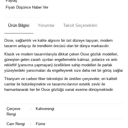
Paylaş
Fiyatı Düşünce Haber Ver
Ürün Bilgisi
Yorumlar
Taksit Seçenekleri
Osse, sağlamlık ve kalite algısını bir üst düzeye taşıyan, modern
tasarım anlayışı ile trendlerin öncüsü olan bir dünya markasıdır.
Klasik ve modern tasarımlarıyla dikkat çeken Osse gözlük modelleri,
güneşten gelen zararlı ışınları engellemekle kalmaz, polarize ve anti-
rekleftif (yansıma yapmayan) özelliklere sahip modelleri ile parlak
yüzeylerdeki yansımaları da engelleyerek size daha net bir görüş sağlar.
Titanyum ve carbon fiber teknolojisi ile üretilen çerçeveler, en kaliteli
camlar ile bütünleşmekte ve tasarımcılarının estetik zevki ile
harmanlanarak her bir Osse gözlüğü sanat eserine dönüşmektedir.
Çerçeve
:
Kahverengi
Rengi
Cam Rengi
:
Füme