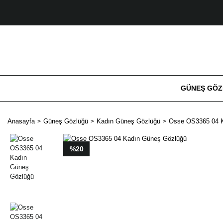
GÜNEŞ GÖ
Anasayfa
Güneş Gözlüğü
Kadın Güneş Gözlüğü
Osse OS3365 04 
%20