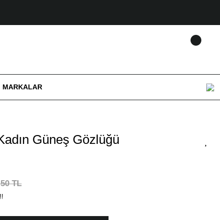
MARKALAR
Kadın Güneş Gözlüğü
,50 TL
!!