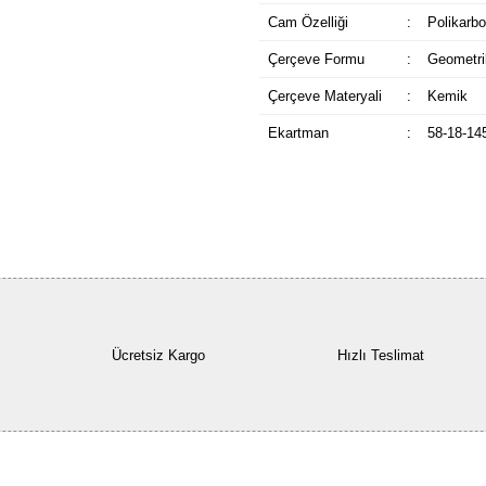
Cam Özelliği
:
Polikarbo
Çerçeve Formu
:
Geometri
Çerçeve Materyali
:
Kemik
Ekartman
:
58-18-14
Ücretsiz Kargo
Hızlı Teslimat