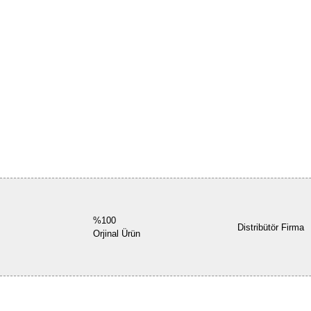
%100
Distribütör Firma
Orjinal Ürün