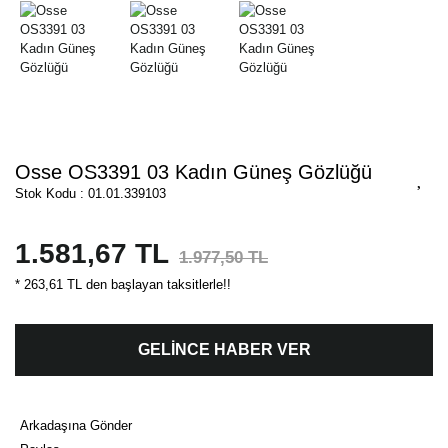
Osse OS3391 03 Kadın Güneş Gözlüğü
Stok Kodu : 01.01.339103
1.581,67 TL
1.977,50 TL
* 263,61 TL den başlayan taksitlerle!!
GELİNCE HABER VER
Arkadaşına Gönder