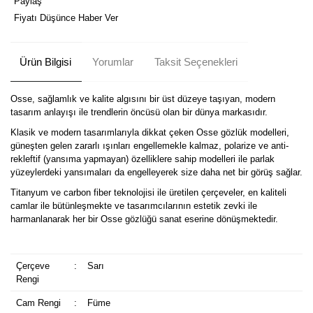
Paylaş
Fiyatı Düşünce Haber Ver
Ürün Bilgisi
Yorumlar
Taksit Seçenekleri
Osse, sağlamlık ve kalite algısını bir üst düzeye taşıyan, modern
tasarım anlayışı ile trendlerin öncüsü olan bir dünya markasıdır.
Klasik ve modern tasarımlarıyla dikkat çeken Osse gözlük modelleri,
güneşten gelen zararlı ışınları engellemekle kalmaz, polarize ve anti-
rekleftif (yansıma yapmayan) özelliklere sahip modelleri ile parlak
yüzeylerdeki yansımaları da engelleyerek size daha net bir görüş sağlar.
Titanyum ve carbon fiber teknolojisi ile üretilen çerçeveler, en kaliteli
camlar ile bütünleşmekte ve tasarımcılarının estetik zevki ile
harmanlanarak her bir Osse gözlüğü sanat eserine dönüşmektedir.
Çerçeve
:
Sarı
Rengi
Cam Rengi
:
Füme