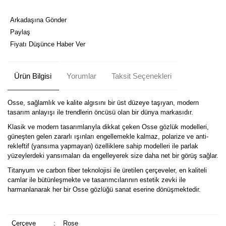
Arkadaşına Gönder
Paylaş
Fiyatı Düşünce Haber Ver
Ürün Bilgisi
Yorumlar
Taksit Seçenekleri
Osse, sağlamlık ve kalite algısını bir üst düzeye taşıyan, modern
tasarım anlayışı ile trendlerin öncüsü olan bir dünya markasıdır.
Klasik ve modern tasarımlarıyla dikkat çeken Osse gözlük modelleri,
güneşten gelen zararlı ışınları engellemekle kalmaz, polarize ve anti-
rekleftif (yansıma yapmayan) özelliklere sahip modelleri ile parlak
yüzeylerdeki yansımaları da engelleyerek size daha net bir görüş sağlar.
Titanyum ve carbon fiber teknolojisi ile üretilen çerçeveler, en kaliteli
camlar ile bütünleşmekte ve tasarımcılarının estetik zevki ile
harmanlanarak her bir Osse gözlüğü sanat eserine dönüşmektedir.
Çerçeve
:
Rose