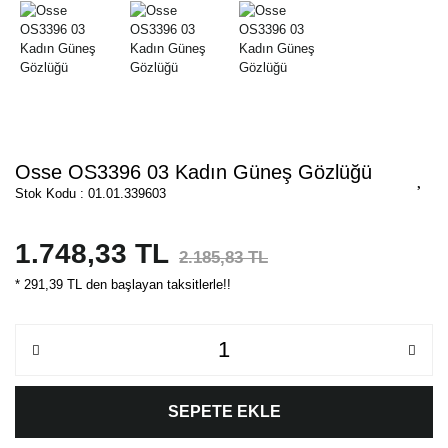
Osse OS3396 03 Kadın Güneş Gözlüğü
Stok Kodu : 01.01.339603
1.748,33 TL
2.185,83 TL
* 291,39 TL den başlayan taksitlerle!!
SEPETE EKLE