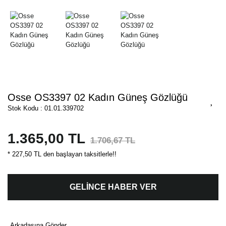
Osse OS3397 02 Kadın Güneş Gözlüğü
Stok Kodu : 01.01.339702
1.365,00 TL
1.706,67 TL
* 227,50 TL den başlayan taksitlerle!!
GELİNCE HABER VER
Arkadaşına Gönder