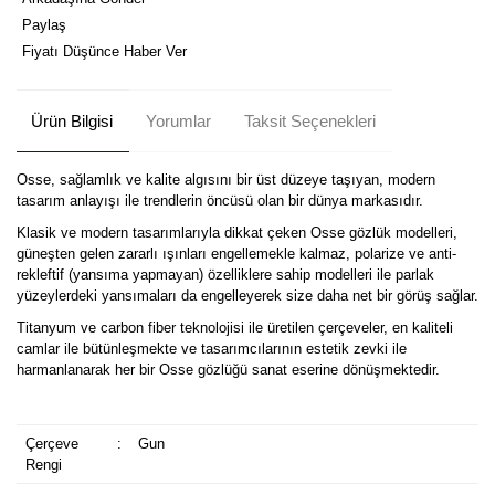
Paylaş
Fiyatı Düşünce Haber Ver
Ürün Bilgisi
Yorumlar
Taksit Seçenekleri
Osse, sağlamlık ve kalite algısını bir üst düzeye taşıyan, modern
tasarım anlayışı ile trendlerin öncüsü olan bir dünya markasıdır.
Klasik ve modern tasarımlarıyla dikkat çeken Osse gözlük modelleri,
güneşten gelen zararlı ışınları engellemekle kalmaz, polarize ve anti-
rekleftif (yansıma yapmayan) özelliklere sahip modelleri ile parlak
yüzeylerdeki yansımaları da engelleyerek size daha net bir görüş sağlar.
Titanyum ve carbon fiber teknolojisi ile üretilen çerçeveler, en kaliteli
camlar ile bütünleşmekte ve tasarımcılarının estetik zevki ile
harmanlanarak her bir Osse gözlüğü sanat eserine dönüşmektedir.
Çerçeve
:
Gun
Rengi