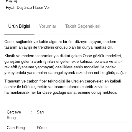
Paylaş
Fiyatı Düşünce Haber Ver
Ürün Bilgisi
Yorumlar
Taksit Seçenekleri
Osse, sağlamlık ve kalite algısını bir üst düzeye taşıyan, modern
tasarım anlayışı ile trendlerin öncüsü olan bir dünya markasıdır.
Klasik ve modern tasarımlarıyla dikkat çeken Osse gözlük modelleri,
güneşten gelen zararlı ışınları engellemekle kalmaz, polarize ve anti-
rekleftif (yansıma yapmayan) özelliklere sahip modelleri ile parlak
yüzeylerdeki yansımaları da engelleyerek size daha net bir görüş sağlar.
Titanyum ve carbon fiber teknolojisi ile üretilen çerçeveler, en kaliteli
camlar ile bütünleşmekte ve tasarımcılarının estetik zevki ile
harmanlanarak her bir Osse gözlüğü sanat eserine dönüşmektedir.
Çerçeve
:
Sarı
Rengi
Cam Rengi
:
Füme