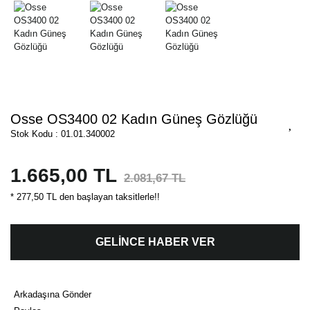
Osse OS3400 02 Kadın Güneş Gözlüğü
Stok Kodu : 01.01.340002
1.665,00 TL
2.081,67 TL
* 277,50 TL den başlayan taksitlerle!!
GELİNCE HABER VER
Arkadaşına Gönder