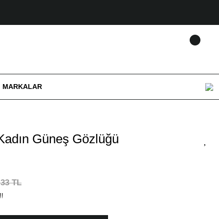
MARKALAR
Kadın Güneş Gözlüğü
,33 TL
!!