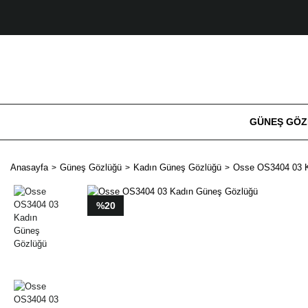
GÜNEŞ GÖ
Anasayfa
Güneş Gözlüğü
Kadın Güneş Gözlüğü
Osse OS3404 03 
%20