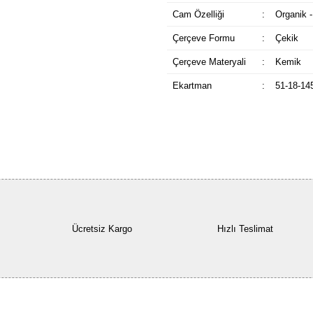
Cam Özelliği
:
Organik -
Çerçeve Formu
:
Çekik
Çerçeve Materyali
:
Kemik
Ekartman
:
51-18-14
Ücretsiz Kargo
Hızlı Teslimat