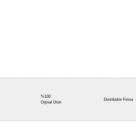
%100
Distribütör Firma
Orjinal Ürün