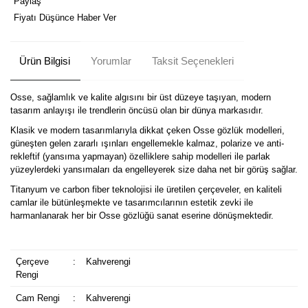
Paylaş
Fiyatı Düşünce Haber Ver
Ürün Bilgisi
Yorumlar
Taksit Seçenekleri
Osse, sağlamlık ve kalite algısını bir üst düzeye taşıyan, modern
tasarım anlayışı ile trendlerin öncüsü olan bir dünya markasıdır.
Klasik ve modern tasarımlarıyla dikkat çeken Osse gözlük modelleri,
güneşten gelen zararlı ışınları engellemekle kalmaz, polarize ve anti-
rekleftif (yansıma yapmayan) özelliklere sahip modelleri ile parlak
yüzeylerdeki yansımaları da engelleyerek size daha net bir görüş sağlar.
Titanyum ve carbon fiber teknolojisi ile üretilen çerçeveler, en kaliteli
camlar ile bütünleşmekte ve tasarımcılarının estetik zevki ile
harmanlanarak her bir Osse gözlüğü sanat eserine dönüşmektedir.
Çerçeve
:
Kahverengi
Rengi
Cam Rengi
:
Kahverengi