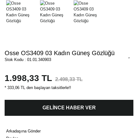
Osse OS3409 03 Kadın Güneş Gözlüğü
Stok Kodu : 01.01.340903
1.998,33 TL
2.498,33 TL
* 333,06 TL den başlayan taksitlerle!!
GELİNCE HABER VER
Arkadaşına Gönder