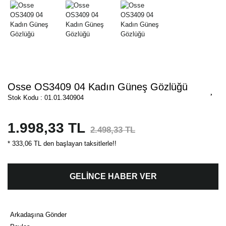
Osse OS3409 04 Kadın Güneş Gözlüğü
Stok Kodu : 01.01.340904
1.998,33 TL
2.498,33 TL
* 333,06 TL den başlayan taksitlerle!!
GELİNCE HABER VER
Arkadaşına Gönder