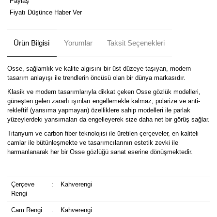
Paylaş
Fiyatı Düşünce Haber Ver
Ürün Bilgisi
Yorumlar
Taksit Seçenekleri
Osse, sağlamlık ve kalite algısını bir üst düzeye taşıyan, modern
tasarım anlayışı ile trendlerin öncüsü olan bir dünya markasıdır.
Klasik ve modern tasarımlarıyla dikkat çeken Osse gözlük modelleri,
güneşten gelen zararlı ışınları engellemekle kalmaz, polarize ve anti-
rekleftif (yansıma yapmayan) özelliklere sahip modelleri ile parlak
yüzeylerdeki yansımaları da engelleyerek size daha net bir görüş sağlar.
Titanyum ve carbon fiber teknolojisi ile üretilen çerçeveler, en kaliteli
camlar ile bütünleşmekte ve tasarımcılarının estetik zevki ile
harmanlanarak her bir Osse gözlüğü sanat eserine dönüşmektedir.
Çerçeve
:
Kahverengi
Rengi
Cam Rengi
:
Kahverengi