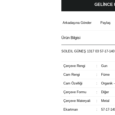
GELİNCE
Arkadaşına Gönder
Paylaş
Ürün Bilgisi
SOLEIL GÜNEŞ 1317 03 57-17-140
Çerçeve Rengi
:
Gun
Cam Rengi
:
Füme
Cam Özelliği
:
Organik -
Çerçeve Formu
:
Diğer
Çerçeve Materyali
:
Metal
Ekartman
:
57-17-14