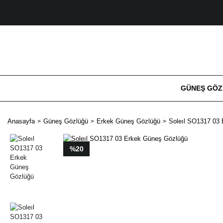
GÜNEŞ GÖ
Anasayfa
Güneş Gözlüğü
Erkek Güneş Gözlüğü
Soleıl SO1317 03
%20