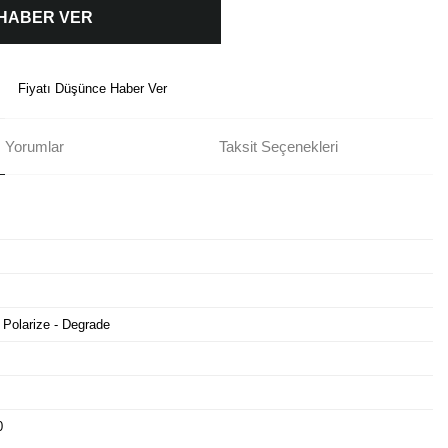
 HABER VER
Fiyatı Düşünce Haber Ver
Yorumlar
Taksit Seçenekleri
 Polarize - Degrade
0