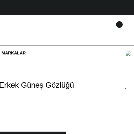
MARKALAR
 Erkek Güneş Gözlüğü
L