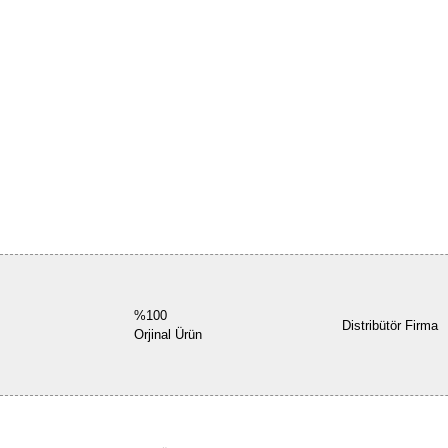
%100
Distribütör Firma
Orjinal Ürün