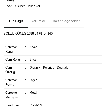
Paylaş
Fiyatı Düşünce Haber Ver
Ürün Bilgisi
Yorumlar
Taksit Seçenekleri
SOLEIL GÜNEŞ 1318 04 61-14-140
Çerçeve
:
Siyah
Rengi
Cam Rengi
:
Siyah
Cam
:
Organik - Polarize - Degrade
Özelliği
Çerçeve
:
Diğer
Formu
Çerçeve
:
Metal
Materyali
Ekartman
:
61-14-140