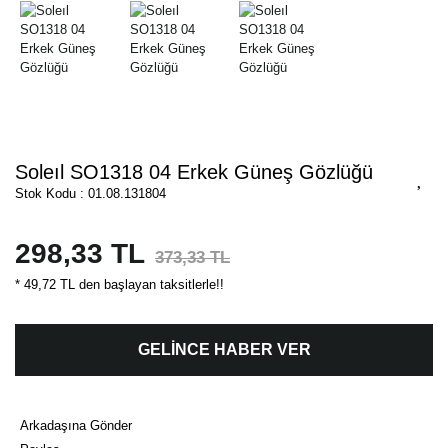
Soleıl SO1318 04 Erkek Güneş Gözlüğü
Stok Kodu : 01.08.131804
298,33 TL
373,33 TL
* 49,72 TL den başlayan taksitlerle!!
GELİNCE HABER VER
Arkadaşına Gönder