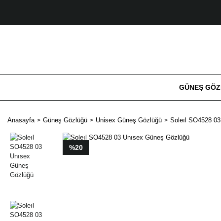
GÜNEŞ GÖ
Anasayfa
Güneş Gözlüğü
Unisex Güneş Gözlüğü
Soleıl SO4528 0
%20