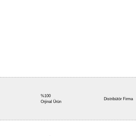
%100
Distribütör Firma
Orjinal Ürün