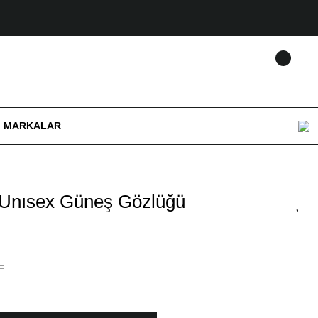
MARKALAR
 Unısex Güneş Gözlüğü
L