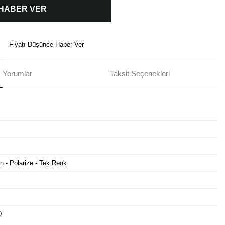
 HABER VER
Fiyatı Düşünce Haber Ver
Yorumlar
Taksit Seçenekleri
n - Polarize - Tek Renk
0