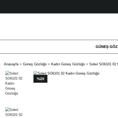
GÜNEŞ GÖ
Anasayfa
Güneş Gözlüğü
Kadın Güneş Gözlüğü
Soleıl SO6101 02
%20