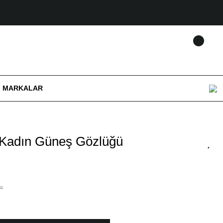
MARKALAR
 Kadın Güneş Gözlüğü
L