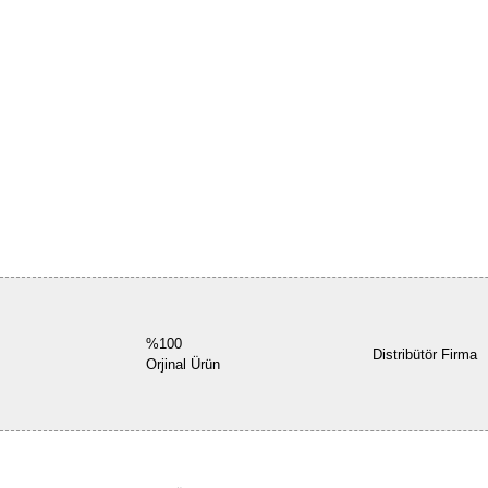
%100
Distribütör Firma
Orjinal Ürün