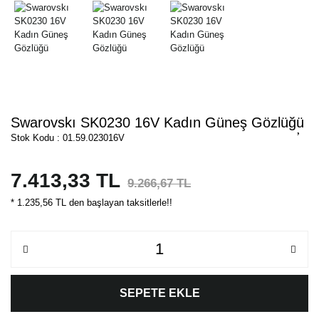
Swarovskı SK0230 16V Kadın Güneş Gözlüğü
Stok Kodu : 01.59.023016V
7.413,33 TL
9.266,67 TL
* 1.235,56 TL den başlayan taksitlerle!!
SEPETE EKLE