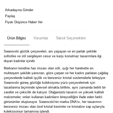
Arkadaşına Gönder
Paylaş
Fiyatı Düşünce Haber Ver
Ürün Bilgisi
Yorumlar
Taksit Seçenekleri
Swarovski gözlük çerçeveleri, anı yaşayan ve en parlak şekilde
sofistike ve stil sergileyen cesur ve karşı konulmaz tasarımlara ilgi
duyan kadınlar içindir.
Markanın kendine has imzası olan stili, ışığı her harekette en
muhteşem şekilde yansıtan, göze çarpan ve her kadını parlatan çağdaş
çerçevelerde kaliteli işçilik ve benzersiz kristal süslemelerle birleşiyor.
Swarovski güneş gözlüğü koleksiyonu yüzü çerçevelemek için
tasarlanma biçiminde işlevsel olmakla birlikte, aynı zamanda belirli bir
zarafet ve çekicilik de katıyor. Olağanüstü tasarım ve yüksek kaliteli
malzemeler, onları kullanan kadınların bireyselliğini ifade eden farklı
görünümler oluşturuyor. Swarovski'nin marka DNA'sı, her tasarımın
benzersiz imzası olan özel kristal kesimler ve kristalize sap uçlarıyla
koleksiyonun tamamına işlendi.