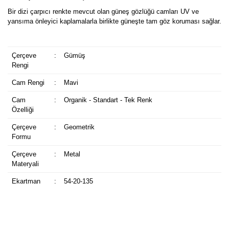
Bir dizi çarpıcı renkte mevcut olan güneş gözlüğü camları UV ve
yansıma önleyici kaplamalarla birlikte güneşte tam göz koruması sağlar.
Çerçeve
:
Gümüş
Rengi
Cam Rengi
:
Mavi
Cam
:
Organik - Standart - Tek Renk
Özelliği
Çerçeve
:
Geometrik
Formu
Çerçeve
:
Metal
Materyali
Ekartman
:
54-20-135