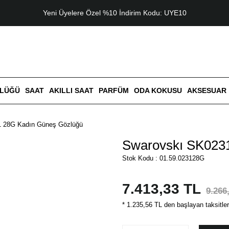
Yeni Üyelere Özel %10 İndirim Kodu: UYE10
ZLÜĞÜ
SAAT
AKILLI SAAT
PARFÜM
ODA KOKUSU
AKSESUAR
 28G Kadın Güneş Gözlüğü
Swarovskı SK023
Stok Kodu : 01.59.023128G
7.413,33 TL
9.266
* 1.235,56 TL den başlayan taksitler