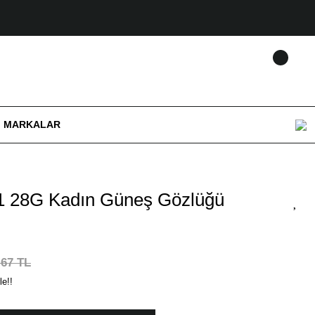
MARKALAR
1 28G Kadın Güneş Gözlüğü
,67 TL
le!!