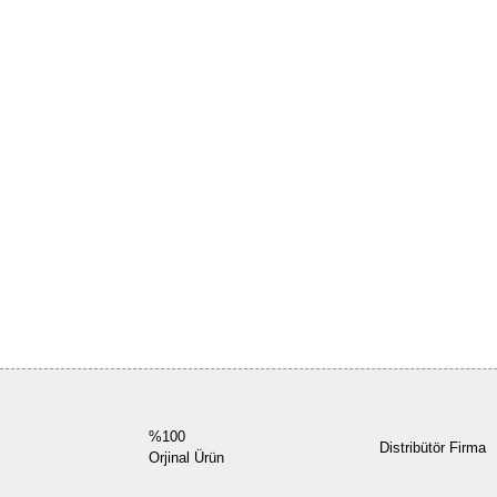
%100
Distribütör Firma
Orjinal Ürün