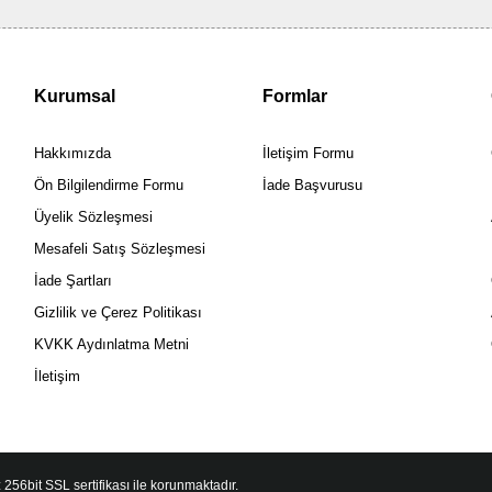
Kurumsal
Formlar
Hakkımızda
İletişim Formu
Ön Bilgilendirme Formu
İade Başvurusu
Üyelik Sözleşmesi
Mesafeli Satış Sözleşmesi
İade Şartları
Gizlilik ve Çerez Politikası
KVKK Aydınlatma Metni
İletişim
 256bit SSL sertifikası ile korunmaktadır.