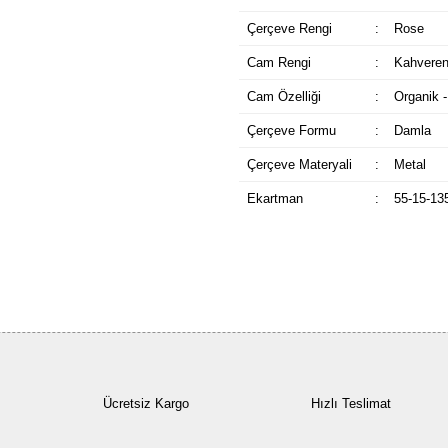
Çerçeve Rengi
:
Rose
Cam Rengi
:
Kahveren
Cam Özelliği
:
Organik -
Çerçeve Formu
:
Damla
Çerçeve Materyali
:
Metal
Ekartman
:
55-15-13
Ücretsiz Kargo
Hızlı Teslimat