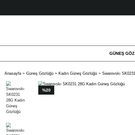
GÜNEŞ GÖ
Anasayfa
Güneş Gözlüğü
Kadın Güneş Gözlüğü
Swarovskı SK0231
%20