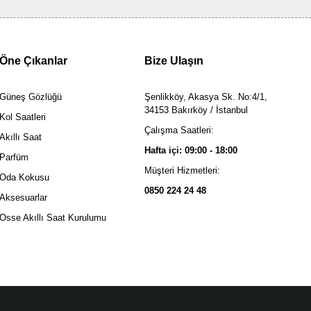
Öne Çıkanlar
Bize Ulaşın
Güneş Gözlüğü
Şenlikköy, Akasya Sk. No:4/1,
34153 Bakırköy / İstanbul
Kol Saatleri
Çalışma Saatleri:
Akıllı Saat
Hafta içi: 09:00 - 18:00
Parfüm
Müşteri Hizmetleri:
Oda Kokusu
0850 224 24 48
Aksesuarlar
Osse Akıllı Saat Kurulumu